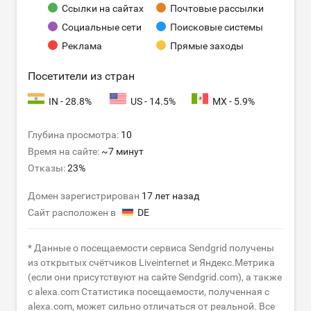
Ссылки на сайтах
Почтовые рассылки
Социальные сети
Поисковые системы
Реклама
Прямые заходы
Посетители из стран
IN - 28.8%
US - 14.5%
MX - 5.9%
Глубина просмотра:
10
Время на сайте:
~7 минут
Отказы:
23%
Домен зарегистрирован
17 лет назад
Сайт расположен в
DE
* Данные о посещаемости сервиса Sendgrid получены
из открытых счётчиков Liveinternet и Яндекс.Метрика
(если они присутствуют на сайте Sendgrid.com), а также
с alexa.com Статистика посещаемости, полученная с
alexa.com, может сильно отличаться от реальной. Все