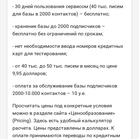
- 30 дней пользования сервисом (40 тыс. писем
для базы в 2000 контактов) – бесплатно;
- хранение базы до 2000 подписчиков –
бесплатно без ограничений по срокам;
- нет необходимости ввода номеров кредитных
карт для тестирования;
- от 40 тыс. до 50 тыс. писем в месяц по цене
9,95 долларов;
- оплата за обслуживание базы подписчиков
2000-10.000 контактов – 10 у.е.
Просчитать цены под конкретные условия
можно в разделе сайта «Ценообразование»
(Pricing). Здесь есть удобный калькулятор
расчета. Цены представлены в долларах. К
оплате принимаются переводы по кредитным