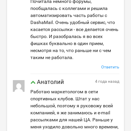
Почитала немного форумы,
пообщалась с коллегами и решила
автоматизировать часть работы с
DashaMail. Очень удобный сервис, что
касается рассылки - все делается очень
быстро. И разобралась я во всех
фишках буквально в один прием,
несмотря на то, что раньше ни с чем
таким не работала.
Ответить
Анатолий
4 года назад
Работаю маркетологом в сети
спортивных клубов. Штат у нас
небольшой, поэтому я руковожу всей
компанией, я же занимаюсь и e-mail
рассылками для нашей ЦА. Раньше у
меня уходило довольно много времени,