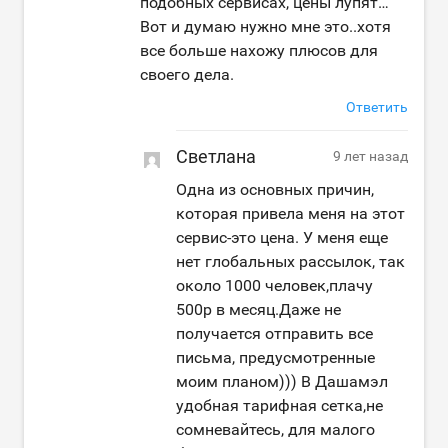
подобных сервисах, цены лупят…
Вот и думаю нужно мне это..хотя
все больше нахожу плюсов для
своего дела.
Ответить
Светлана
9 лет назад
Одна из основных причин,
которая привела меня на этот
сервис-это цена. У меня еще
нет глобальных рассылок, так
около 1000 человек,плачу
500р в месяц.Даже не
получается отправить все
письма, предусмотренные
моим планом))) В Дашамэл
удобная тарифная сетка,не
сомневайтесь, для малого