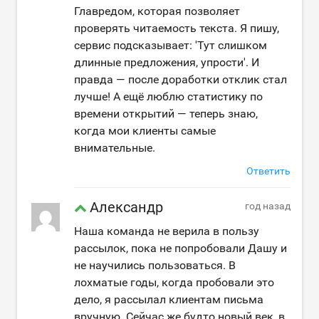
Главредом, которая позволяет
проверять читаемость текста. Я пишу,
сервис подсказывает: 'Тут слишком
длинные предложения, упрости'. И
правда — после доработки отклик стал
лучше! А ещё люблю статистику по
времени открытий — теперь знаю,
когда мои клиенты самые
внимательные.
Ответить
Александр
год назад
Наша команда не верила в пользу
рассылок, пока не попробовали Дашу и
не научились пользоваться. В
лохматые годы, когда пробовали это
дело, я рассылал клиентам письма
вручную. Сейчас же будто новый век, в