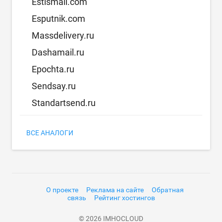
Estismail.com
Esputnik.com
Massdelivery.ru
Dashamail.ru
Epochta.ru
Sendsay.ru
Standartsend.ru
ВСЕ АНАЛОГИ
О проекте
Реклама на сайте
Обратная
связь
Рейтинг хостингов
© 2026 IMHOCLOUD