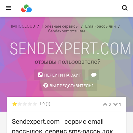
IMHOCLOUD
Полезные сервисы
Email-рассылки
Sendexpert отзывы
SENDEXPERT.COM
отзывы пользователей
ПЕРЕЙТИ НА САЙТ
ВЫ ПРЕДСТАВИТЕЛЬ?
1.0
(1)
0
1
Sendexpert.com - сервис email-
рассылок, сервис sms-рассылок.