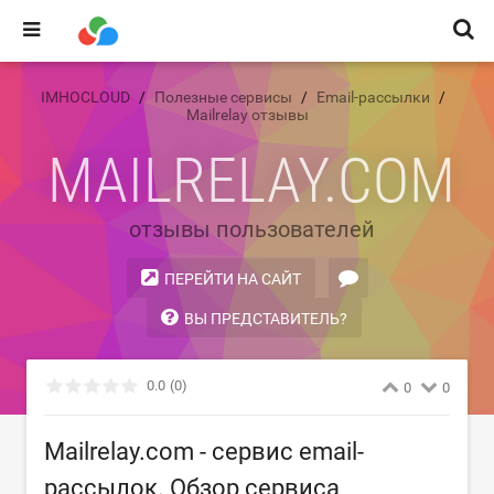
IMHOCLOUD
Полезные сервисы
Email-рассылки
Mailrelay отзывы
MAILRELAY.COM
отзывы пользователей
ПЕРЕЙТИ НА САЙТ
ВЫ ПРЕДСТАВИТЕЛЬ?
0.0
(0)
0
0
Mailrelay.com - сервис email-
рассылок. Обзор сервиса