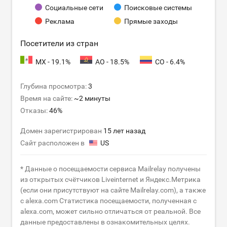
Социальные сети
Поисковые системы
Реклама
Прямые заходы
Посетители из стран
MX - 19.1%
AO - 18.5%
CO - 6.4%
Глубина просмотра:
3
Время на сайте:
~2 минуты
Отказы:
46%
Домен зарегистрирован
15 лет назад
Сайт расположен в
US
* Данные о посещаемости сервиса Mailrelay получены
из открытых счётчиков Liveinternet и Яндекс.Метрика
(если они присутствуют на сайте Mailrelay.com), а также
с alexa.com Статистика посещаемости, полученная с
alexa.com, может сильно отличаться от реальной. Все
данные предоставлены в ознакомительных целях.