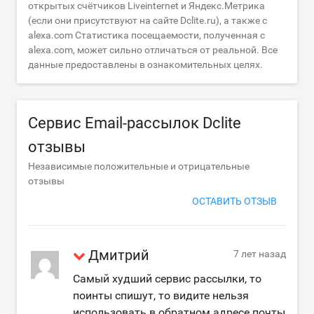
открытых счётчиков Liveinternet и Яндекс.Метрика
(если они присутствуют на сайте Dclite.ru), а также с
alexa.com Статистика посещаемости, полученная с
alexa.com, может сильно отличаться от реальной. Все
данные предоставлены в ознакомительных целях.
Сервис Email-рассылок Dclite
отзывы
Независимые положительные и отрицательные
отзывы
ОСТАВИТЬ ОТЗЫВ
Дмитрий
7 лет назад
Самый худший сервис рассылки, то
поинты спишут, то видите нельзя
использовать в обратном адресе почты