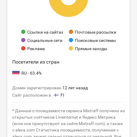
Ссылки на сайтах
Почтовые рассылки
Социальные сети
Поисковые системы
Реклама
Прямые заходы
Посетители из стран
RU - 63.4%
Домен зарегистрирован
12 лет назад
Сайт расположен в
FI
* Данные о посещаемости сервиса Mixtraff получены из
открытых счётчиков Liveinternet и Яндекс.Метрика
(если они присутствуют на сайте Mixtraff.com), а также
с alexa.com Статистика посещаемости, полученная с
alexa.com, может сильно отличаться от реальной. Все